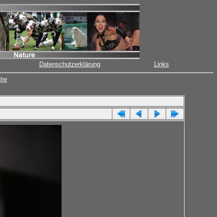
Datenschutzerklärung
Links
che